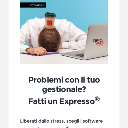
NEWS
AZIENDA
CONTATTI
Problemi con il tuo
gestionale?
®
Fatti un Expresso
Liberati dallo stress, scegli i software
®