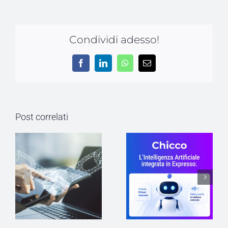
Condividi adesso!
Facebook
LinkedIn
WhatsApp
Email
Post correlati