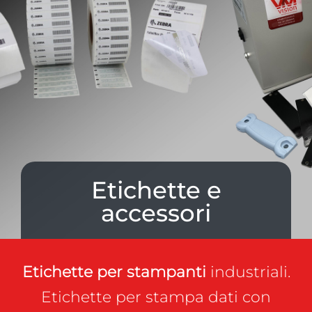
NEWS
AZIENDA
CONTATTI
Etichette e
accessori
Etichette per stampanti
industriali.
Etichette per stampa dati con