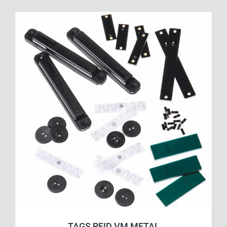
TAGS RFID VM METAL