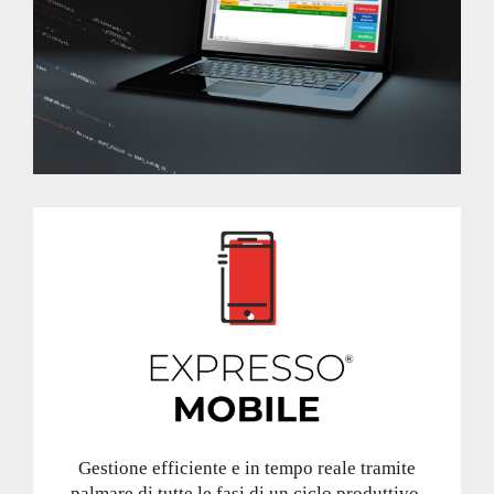
Gestione efficiente e in tempo reale tramite
palmare di tutte le fasi di un ciclo produttivo.