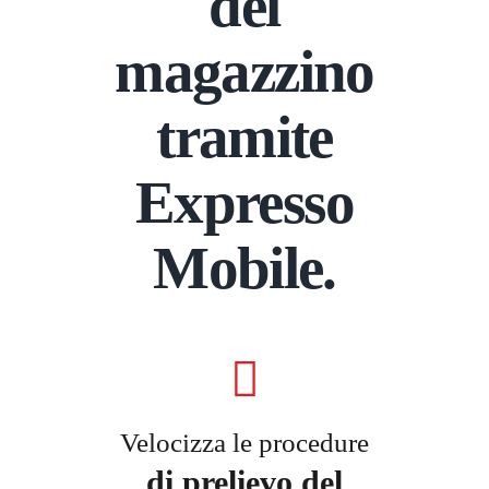
del
magazzino
tramite
Expresso
Mobile.
Velocizza le procedure
di prelievo del