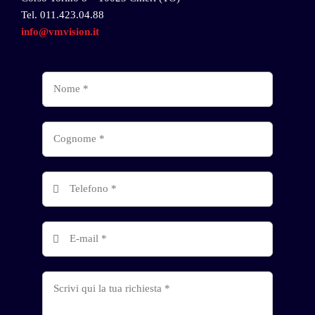
Tel.
011.423.04.88
info@vmvision.it