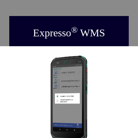
NEWS
AZIENDA
®
Expresso
WMS
CONTATTI