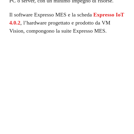
PC o server, con un minimo impegno di risorse.
Il software Expresso MES e la scheda
Expresso IoT
4.0.2
, l’hardware progettato e prodotto da VM
Vision, compongono la suite Expresso MES.