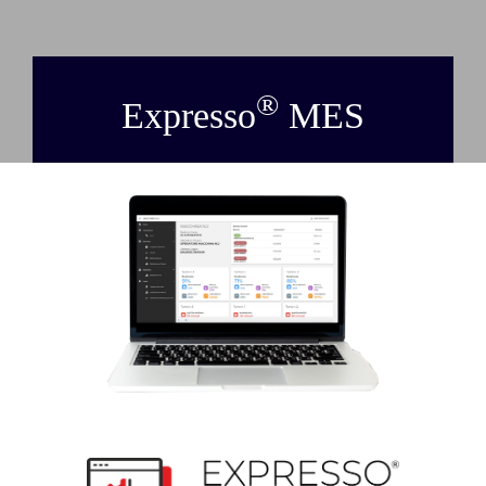
NEWS
AZIENDA
®
Expresso
MES
CONTATTI