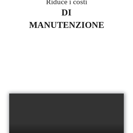
Riduce i costi
DI
MANUTENZIONE