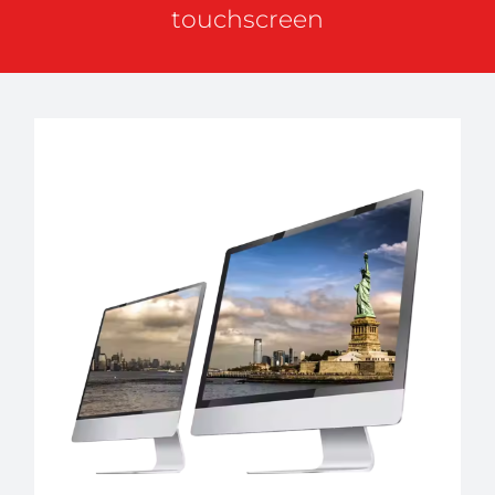
touchscreen