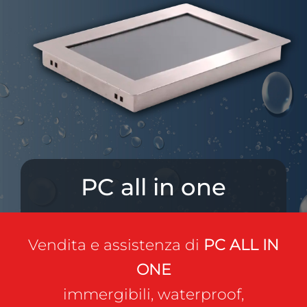
NEWS
AZIENDA
CONTATTI
PC all in one
Vendita e assistenza di
PC ALL IN
ONE
immergibili, waterproof,