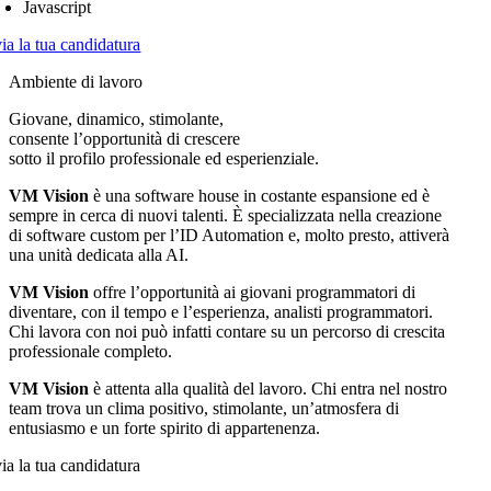
Javascript
ia la tua candidatura
Ambiente di lavoro
Giovane, dinamico, stimolante,
consente l’opportunità di crescere
sotto il profilo professionale ed esperienziale.
VM Vision
è una software house in costante espansione ed è
sempre in cerca di nuovi talenti. È specializzata nella creazione
di software custom per l’ID Automation e, molto presto, attiverà
una unità dedicata alla AI.
VM Vision
offre l’opportunità ai giovani programmatori di
diventare, con il tempo e l’esperienza, analisti programmatori.
Chi lavora con noi può infatti contare su un percorso di crescita
professionale completo.
VM Vision
è attenta alla qualità del lavoro. Chi entra nel nostro
team trova un clima positivo, stimolante, un’atmosfera di
entusiasmo e un forte spirito di appartenenza.
ia la tua candidatura