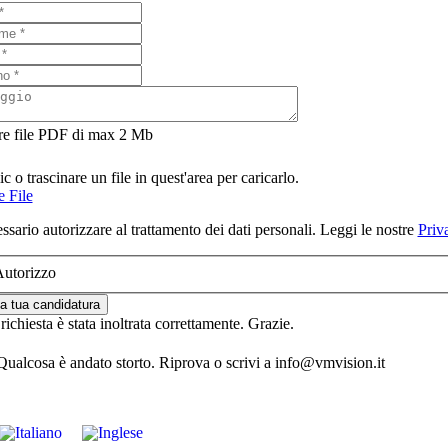
re file PDF di max 2 Mb
ic o trascinare un file in quest'area per caricarlo.
 File
ssario autorizzare al trattamento dei dati personali. Leggi le nostre
Priv
utorizzo
la tua candidatura
richiesta è stata inoltrata correttamente. Grazie.
ualcosa è andato storto. Riprova o scrivi a info@vmvision.it