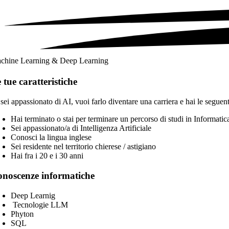
chine Learning & Deep Learning
 tue caratteristiche
sei appassionato di AI, vuoi farlo diventare una carriera e hai le seguenti
Hai terminato o stai per terminare un percorso di studi in Informati
Sei appassionato/a di Intelligenza Artificiale
Conosci la lingua inglese
Sei residente nel territorio chierese / astigiano
Hai fra i 20 e i 30 anni
noscenze informatiche
Deep Learnig
Tecnologie LLM
Phyton
SQL