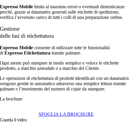
Expresso Mobile
limita al massimo errori o eventuali dimenticanze
perché, grazie ai datamatrix generati sulle etichette di spedizione,
verifica l’avvenuto carico di tutti i colli di una preparazione ordine.
Gestione
delle fasi di etichettatura
Expresso Mobile
consente di utilizzare tutte le funzionalità
di
Expresso Etichettatura
tramite palmare.
Ogni utente può stampare in modo semplice e veloce le etichette
prodotto, a marchio aziendale o a marchio del Cliente.
Le operazioni di etichettatura di prodotti identificati con un datamatrix
vengono gestite in automatico attraverso una semplice lettura tramite
palmare e l’inserimento del numero di copie da stampare.
La brochure
SFOGLIA LA BROCHURE
Guarda il video