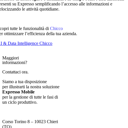
resenti su Expresso semplificando l’accesso alle informazioni e
elocizzando le attività quotidiane.
copri tutte le funzionalità di
Chicco
er ottimizzare l’efficienza della tua azienda.
I & Data Intelligence Chicco
Maggiori
informazioni?
Contattaci ora.
Siamo a tua disposizione
per illustrarti la nostra soluzione
Expresso Mobile
per la gestione di tutte le fasi di
un ciclo produttivo.
Corso Torino 8 – 10023 Chieri
(TO)