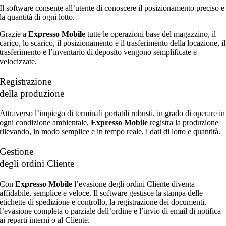
Il software consente all’utente di conoscere il posizionamento preciso e
la quantità di ogni lotto.
Grazie a
Expresso Mobile
tutte le operazioni base del magazzino, il
carico, lo scarico, il posizionamento e il trasferimento della locazione, il
trasferimento e l’inventario di deposito vengono semplificate e
velocizzate.
Registrazione
della produzione
Attraverso l’impiego di terminali portatili robusti, in grado di operare in
ogni condizione ambientale,
Expresso Mobile
registra la produzione
rilevando, in modo semplice e in tempo reale, i dati di lotto e quantità.
Gestione
degli ordini Cliente
Con
Expresso Mobile
l’evasione degli ordini Cliente diventa
affidabile, semplice e veloce. Il software gestisce la stampa delle
etichette di spedizione e controllo, la registrazione dei documenti,
l’evasione completa o parziale dell’ordine e l’invio di email di notifica
ai reparti interni o al Cliente.