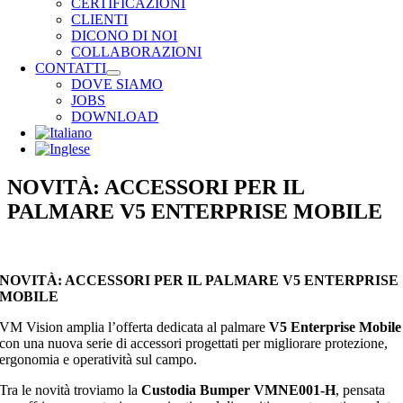
CERTIFICAZIONI
CLIENTI
DICONO DI NOI
COLLABORAZIONI
CONTATTI
DOVE SIAMO
JOBS
DOWNLOAD
NOVITÀ: ACCESSORI PER IL
PALMARE V5 ENTERPRISE MOBILE
NOVITÀ: ACCESSORI PER IL PALMARE V5 ENTERPRISE
MOBILE
VM Vision amplia l’offerta dedicata al palmare
V5 Enterprise Mobile
con una nuova serie di accessori progettati per migliorare protezione,
ergonomia e operatività sul campo.
Tra le novità troviamo la
Custodia Bumper VMNE001-H
, pensata