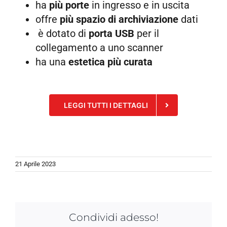
ha
più porte
in ingresso e in uscita
offre
più spazio di archiviazione
dati
è dotato di
porta USB
per il
collegamento a uno scanner
ha una
estetica più curata
LEGGI TUTTI I DETTAGLI
21 Aprile 2023
Condividi adesso!