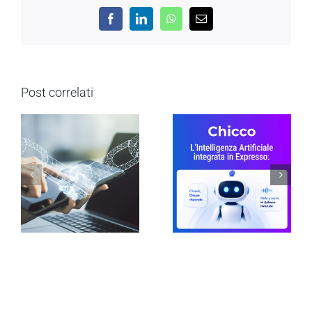
Facebook
LinkedIn
WhatsApp
Email
Post correlati