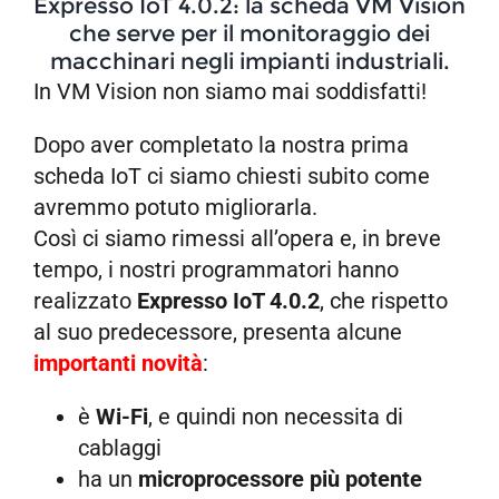
Expresso IoT 4.0.2: la scheda VM Vision
che serve per il monitoraggio dei
macchinari negli impianti industriali.
In VM Vision non siamo mai soddisfatti!
Dopo aver completato la nostra prima
scheda IoT ci siamo chiesti subito come
avremmo potuto migliorarla.
Così ci siamo rimessi all’opera e, in breve
tempo, i nostri programmatori hanno
realizzato
Expresso IoT 4.0.2
, che rispetto
al suo predecessore, presenta alcune
importanti novità
:
è
Wi-Fi
, e quindi non necessita di
cablaggi
ha un
microprocessore più potente