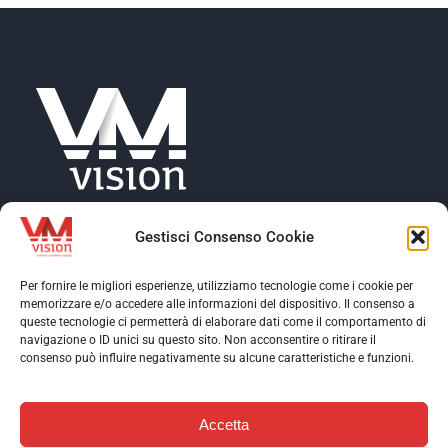
Gestisci Consenso Cookie
Per fornire le migliori esperienze, utilizziamo tecnologie come i cookie per
memorizzare e/o accedere alle informazioni del dispositivo. Il consenso a
Toggle
queste tecnologie ci permetterà di elaborare dati come il comportamento di
Navigation
navigazione o ID unici su questo sito. Non acconsentire o ritirare il
Toggle
consenso può influire negativamente su alcune caratteristiche e funzioni.
Profilo aziendale
Navigation
Toggle
Software
Navigation
Accetta
Assistenza
Contatti