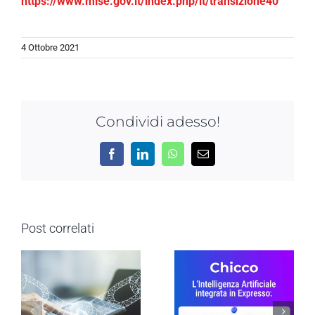
https://www.mise.gov.it/index.php/it/transizione40
4 Ottobre 2021
Condividi adesso!
Facebook
LinkedIn
WhatsApp
Email
Post correlati