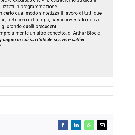
tilizzati in programmazione.
n certo qual modo sintetizza il lavoro di tutti quei
 che, nel corso del tempo, hanno inventato nuovi
igliorando quelli precedenti.
pre a mente un altro concetto, di Arthur Block:
guaggio in cui sia difficile scrivere cattivi
”
Facebook
LinkedIn
WhatsApp
Email