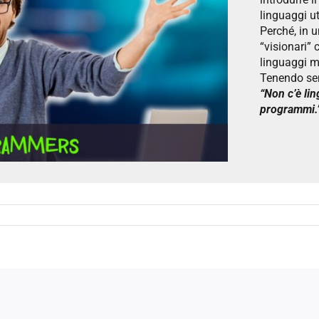
linguaggi u
Perché, in u
“visionari”
linguaggi m
Tenendo sem
“Non c’è lin
programmi.