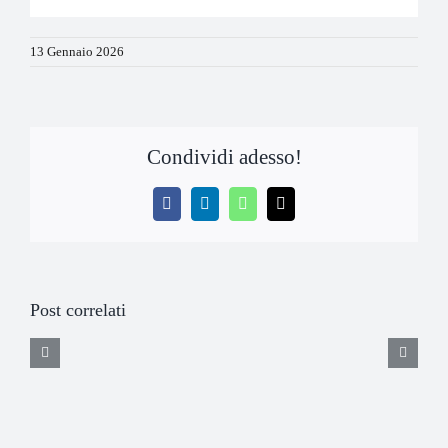
13 Gennaio 2026
Condividi adesso!
Facebook
LinkedIn
WhatsApp
Email
Post correlati