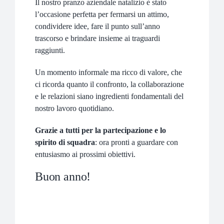
NEWS
Il nostro pranzo aziendale natalizio è stato
l’occasione perfetta per fermarsi un attimo,
AZIENDA
condividere idee, fare il punto sull’anno
trascorso e brindare insieme ai traguardi
CONTATTI
raggiunti.
Un momento informale ma ricco di valore, che
ci ricorda quanto il confronto, la collaborazione
e le relazioni siano ingredienti fondamentali del
nostro lavoro quotidiano.
Grazie a tutti per la partecipazione e lo
spirito di squadra
: ora pronti a guardare con
entusiasmo ai prossimi obiettivi.
Buon anno!