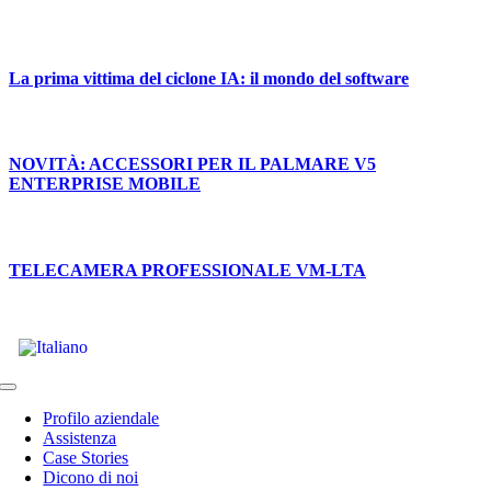
La prima vittima del ciclone IA: il mondo del software
NOVITÀ: ACCESSORI PER IL PALMARE V5
ENTERPRISE MOBILE
TELECAMERA PROFESSIONALE VM-LTA
Toggle
Navigation
Profilo aziendale
Assistenza
Case Stories
Dicono di noi