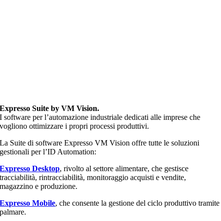
Expresso Suite by VM Vision.
I software per l’automazione industriale dedicati alle imprese che
vogliono ottimizzare i propri processi produttivi.
La Suite di software Expresso VM Vision offre tutte le soluzioni
gestionali per lʼID Automation:
Expresso Desktop
, rivolto al settore alimentare, che gestisce
tracciabilità, rintracciabilità, monitoraggio acquisti e vendite,
magazzino e produzione.
Expresso Mobile
, che consente la gestione del ciclo produttivo tramite
palmare.