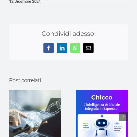
12 Dicembre 2024
Condividi adesso!
Facebook
LinkedIn
WhatsApp
Email
Post correlati