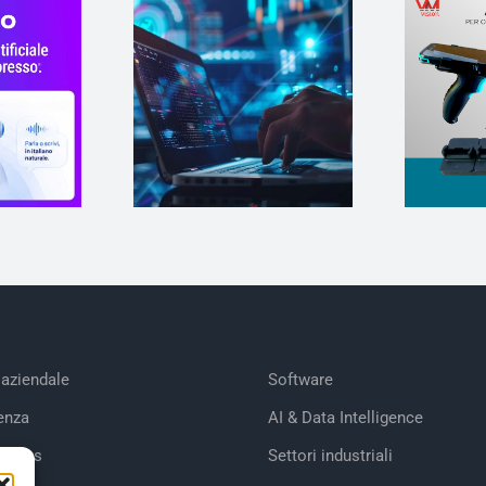
 aziendale
Software
enza
AI & Data Intelligence
tories
Settori industriali