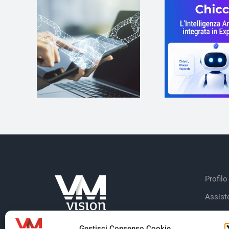
Profilo
Assist
Case S
Gestisci Consenso Cookie