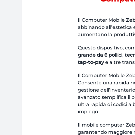
Il Computer Mobile
Zeb
abbinando all’estetica e
aumentano la produttivit
Questo dispositivo, com
grande da 6 pollici
, t
ecn
tap-to-pay
e altre trans
Il Computer Mobile Zebr
Consente una rapida ricer
gestione dell’inventario
avanzato semplifica il p
ultra rapida di codici a
impiego.
Il mobile computer Zeb
garantendo maggiore re