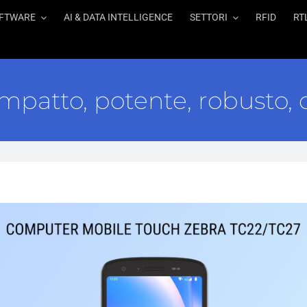
FTWARE
AI & DATA INTELLIGENCE
SETTORI
RFID
RT
mpatto, potente, robusto, 