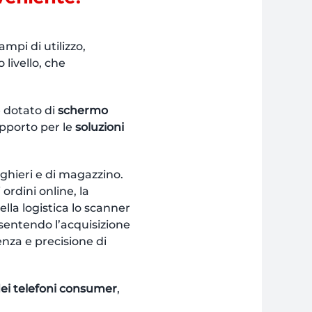
mpi di utilizzo,
livello, che
è dotato di
schermo
upporto per le
soluzioni
ghieri e di magazzino.
 ordini online, la
ella logistica lo scanner
nsentendo l’acquisizione
enza e precisione di
dei telefoni consumer
,