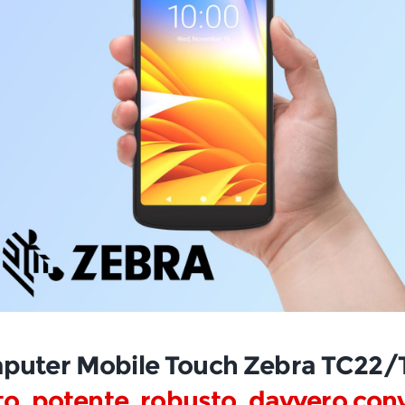
puter Mobile Touch Zebra TC22/
, potente, robusto, davvero con