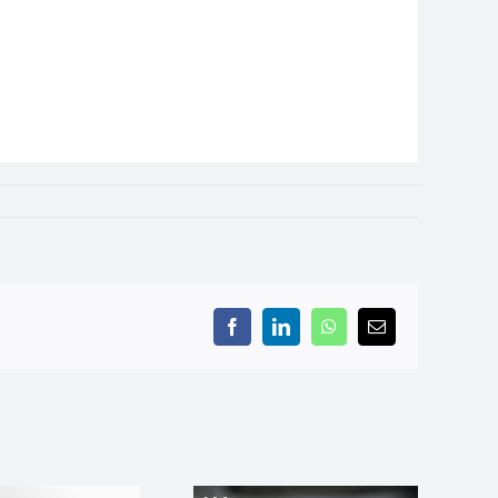
Facebook
LinkedIn
WhatsApp
Email