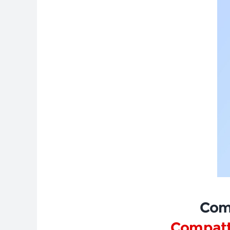
Com
Compatto