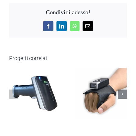
Condividi adesso!
Facebook
LinkedIn
WhatsApp
Email
Progetti correlati