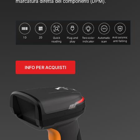
marcatura diretta dei componenti (DPM).
INFO PER ACQUISTI