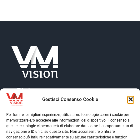
Gestisci Consenso Cookie
Per fornire le migliori esperienze, utilizziamo tecnologie come i cookie per
memorizzare e/o accedere alle informazioni del dispositivo. Il consenso a
Toggle
queste tecnologie ci permetterà di elaborare dati come il comportamento di
Navigation
navigazione o ID unici su questo sito. Non acconsentire o ritirare il
Toggle
consenso può influire negativamente su alcune caratteristiche e funzioni.
Profilo aziendale