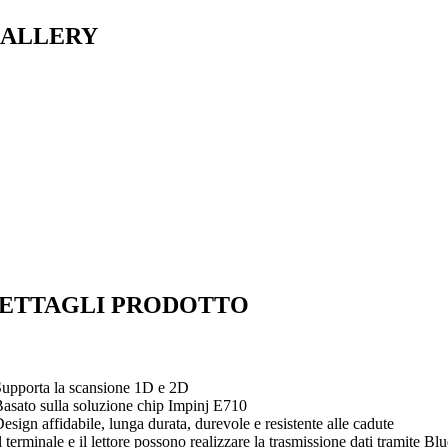
ALLERY
ETTAGLI PRODOTTO
Supporta la scansione 1D e 2D
Basato sulla soluzione chip Impinj E710
esign affidabile, lunga durata, durevole e resistente alle cadute
l terminale e il lettore possono realizzare la trasmissione dati tramite B