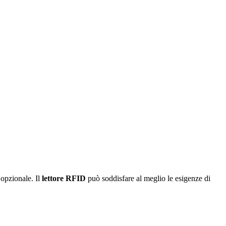
sori
 opzionale. Il
lettore RFID
può soddisfare al meglio le esigenze di