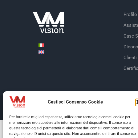
Profilo
Assist
Case S
Dicono
Clienti
Certifi
Gestisci Consenso Cookie
© Copyright 2026 V
Per fornire le migliori esperienze, utilizziamo tecnologie come i cookie per
memorizzare e/o accedere alle informazioni del dispositivo. Il consenso a
queste tecnologie ci permetterà di elaborare dati come il comportamento di
navigazione o ID unici su questo sito. Non acconsentire o ritirare il consenso