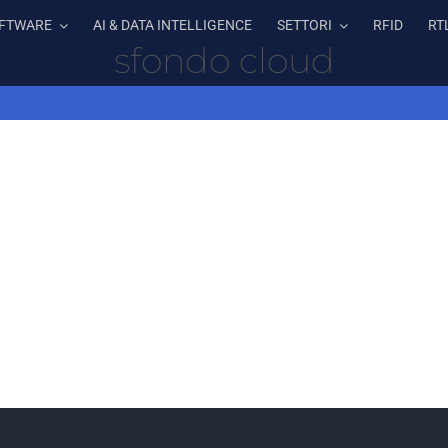
FTWARE
AI & DATA INTELLIGENCE
SETTORI
RFID
RT
sfondo cloud