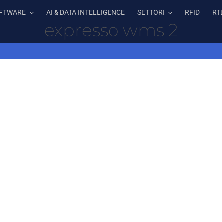
FTWARE
AI & DATA INTELLIGENCE
SETTORI
RFID
RT
expresso wms 2