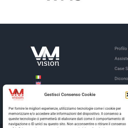
Profilo
Assist
Case S
Dicono
Clienti
Gestisci Consenso Cookie
Certifi
Per fornire le migliori esperienze, utilizziamo tecnologie come i cookie per
memorizzare e/o accedere alle informazioni del dispositivo. Il consenso a
queste tecnologie ci permetterà di elaborare dati come il comportamento di
navigazione o ID unici su questo sito. Non acconsentire o ritirare il consenso