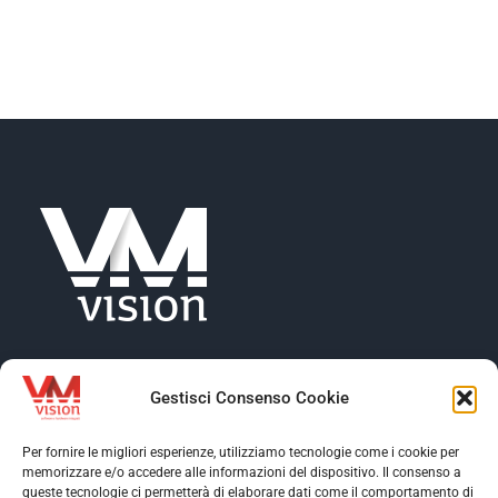
NEWS
AZIENDA
CONTATTI
Gestisci Consenso Cookie
Per fornire le migliori esperienze, utilizziamo tecnologie come i cookie per
memorizzare e/o accedere alle informazioni del dispositivo. Il consenso a
Toggle
queste tecnologie ci permetterà di elaborare dati come il comportamento di