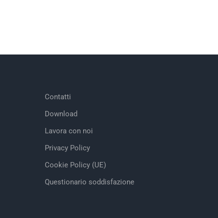
Contatti
Download
Lavora con noi
Privacy Policy
Cookie Policy (UE)
Questionario soddisfazione