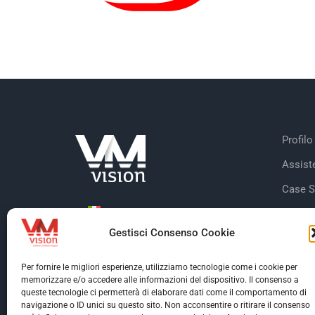
Profilo
Assist
Case S
Dicono
Gestisci Consenso Cookie
Clienti
Certifi
Per fornire le migliori esperienze, utilizziamo tecnologie come i cookie per
memorizzare e/o accedere alle informazioni del dispositivo. Il consenso a
queste tecnologie ci permetterà di elaborare dati come il comportamento di
navigazione o ID unici su questo sito. Non acconsentire o ritirare il consenso