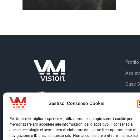
Profilo
Assist
Case S
Dicono
Gestisci Consenso Cookie
Clienti
Certifi
Per fornire le migliori esperienze, utilizziamo tecnologie come i cookie per
memorizzare e/o accedere alle informazioni del dispositivo. Il consenso a
queste tecnologie ci permetterà di elaborare dati come il comportamento di
navigazione o ID unici su questo sito. Non acconsentire o ritirare il consenso