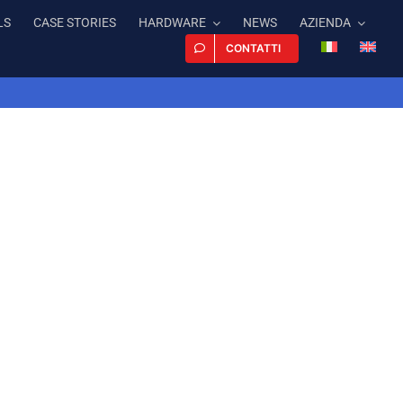
LS
CASE STORIES
HARDWARE
NEWS
AZIENDA
CONTATTI