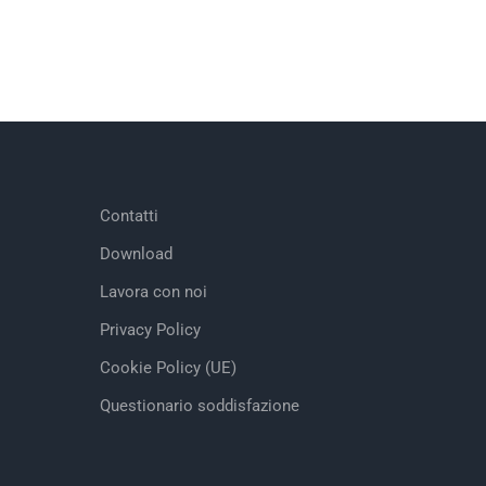
Contatti
Download
Lavora con noi
Privacy Policy
Cookie Policy (UE)
Questionario soddisfazione