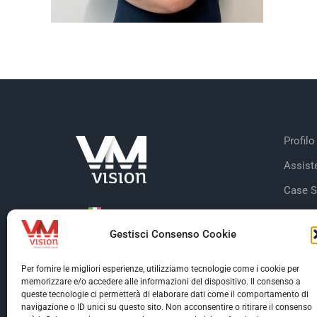
Profilo
Assist
Case S
Dicono
Gestisci Consenso Cookie
Clienti
Certifi
Per fornire le migliori esperienze, utilizziamo tecnologie come i cookie per
memorizzare e/o accedere alle informazioni del dispositivo. Il consenso a
queste tecnologie ci permetterà di elaborare dati come il comportamento di
navigazione o ID unici su questo sito. Non acconsentire o ritirare il consenso