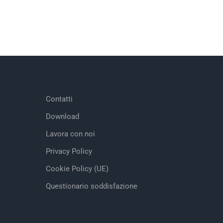
Contatti
Download
Lavora con noi
Privacy Policy
Cookie Policy (UE)
Questionario soddisfazione