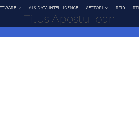
FTWARE
AI & DATA INTELLIGENCE
SETTORI
RFID
RT
Titus Apostu Ioan