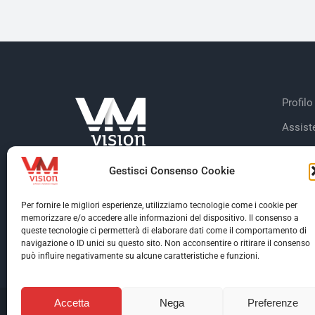
Profilo
Assist
Case S
Gestisci Consenso Cookie
Dicono
Clienti
Per fornire le migliori esperienze, utilizziamo tecnologie come i cookie per
memorizzare e/o accedere alle informazioni del dispositivo. Il consenso a
Certifi
queste tecnologie ci permetterà di elaborare dati come il comportamento di
navigazione o ID unici su questo sito. Non acconsentire o ritirare il consenso
può influire negativamente su alcune caratteristiche e funzioni.
Accetta
Nega
Preferenze