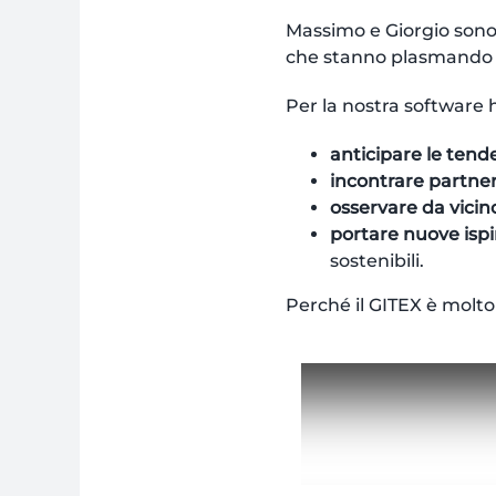
Massimo e Giorgio sono
che stanno plasmando il
Per la nostra software 
anticipare le tend
incontrare partner
osservare da vicino
portare nuove ispi
sostenibili.
Perché il GITEX è molto 