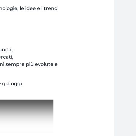
nologie, le idee e i trend
unità,
rcati,
ioni sempre più evolute e
 già oggi.