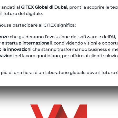
 andati al
GITEX Global di Dubai
, pronti a scoprire le tec
 futuro del digitale.
house partecipare al GITEX significa:
enze
che guideranno l’evoluzione del software e dell’AI,
 e startup internazionali
, condividendo visioni e opport
 le innovazioni
che stanno trasformando business e me
razioni
nel lavoro quotidiano, per offrire ai clienti soluz
più di una fiera: è un laboratorio globale dove il futuro è