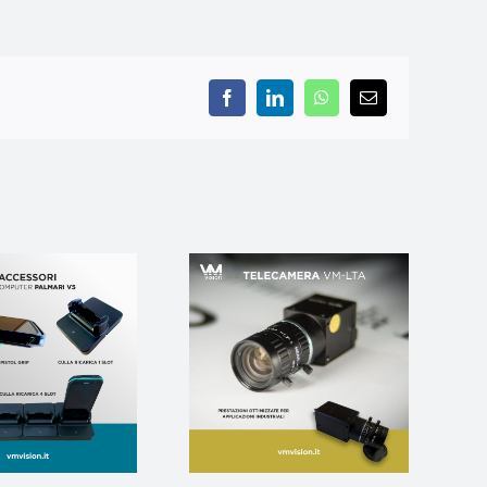
Facebook
LinkedIn
WhatsApp
Email