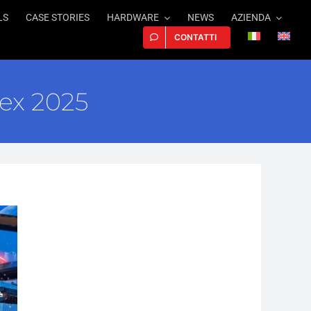
LS
CASE STORIES
HARDWARE
NEWS
AZIENDA
CONTATTI
tex 2025