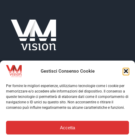
Gestisci Consenso Cookie
Per fornire le migliori esperienze, utilizziamo tecnologie come i cookie per
memorizzare e/o accedere alle informazioni del dispositivo. Il consenso a
Toggle
queste tecnologie ci permetterà di elaborare dati come il comportamento di
Navigation
navigazione o ID unici su questo sito. Non acconsentire o ritirare il
Toggle
consenso può influire negativamente su alcune caratteristiche e funzioni.
Profilo aziendale
Navigation
Toggle
Software
Navigation
Accetta
Assistenza
Contatti