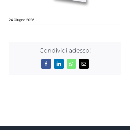
NEWS
24 Giugno 2026
AZIENDA
CONTATTI
Condividi adesso!
Facebook
LinkedIn
WhatsApp
Email