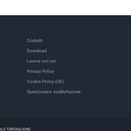
Contatti
Download
Lavora con noi
Privacy Policy
Cookie Policy (UE)
Questionario soddisfazione
OLO TARTAGLIONE