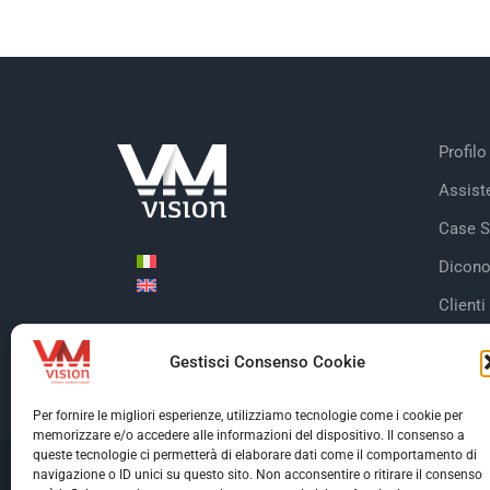
Profilo
Assist
Case S
Dicono
Clienti
Certifi
Gestisci Consenso Cookie
Per fornire le migliori esperienze, utilizziamo tecnologie come i cookie per
memorizzare e/o accedere alle informazioni del dispositivo. Il consenso a
queste tecnologie ci permetterà di elaborare dati come il comportamento di
navigazione o ID unici su questo sito. Non acconsentire o ritirare il consenso
© Copyright 2026 V