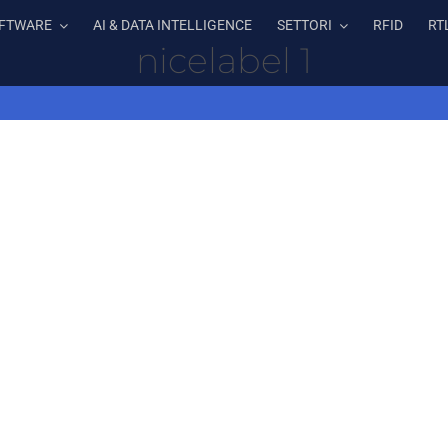
FTWARE
AI & DATA INTELLIGENCE
SETTORI
RFID
RT
nicelabel 1