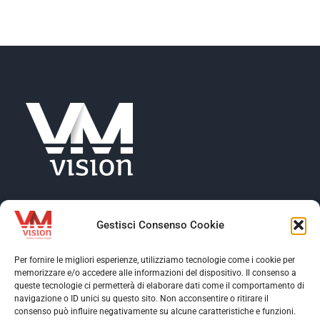
NEWS
AZIENDA
CONTATTI
Gestisci Consenso Cookie
Per fornire le migliori esperienze, utilizziamo tecnologie come i cookie per
memorizzare e/o accedere alle informazioni del dispositivo. Il consenso a
Toggle
queste tecnologie ci permetterà di elaborare dati come il comportamento di
Navigation
navigazione o ID unici su questo sito. Non acconsentire o ritirare il
Toggle
consenso può influire negativamente su alcune caratteristiche e funzioni.
Profilo aziendale