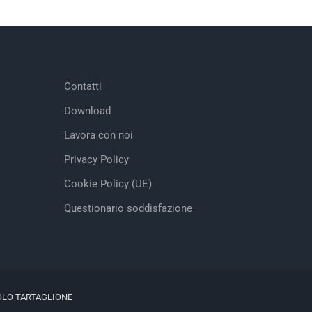
Contatti
Download
Lavora con noi
Privacy Policy
Cookie Policy (UE)
Questionario soddisfazione
OLO TARTAGLIONE