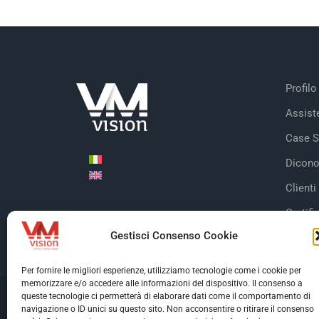
Profilo
Assist
Case S
Dicono
Clienti
Certifi
Gestisci Consenso Cookie
Per fornire le migliori esperienze, utilizziamo tecnologie come i cookie per
memorizzare e/o accedere alle informazioni del dispositivo. Il consenso a
queste tecnologie ci permetterà di elaborare dati come il comportamento di
© Copyright 2026 V
navigazione o ID unici su questo sito. Non acconsentire o ritirare il consenso