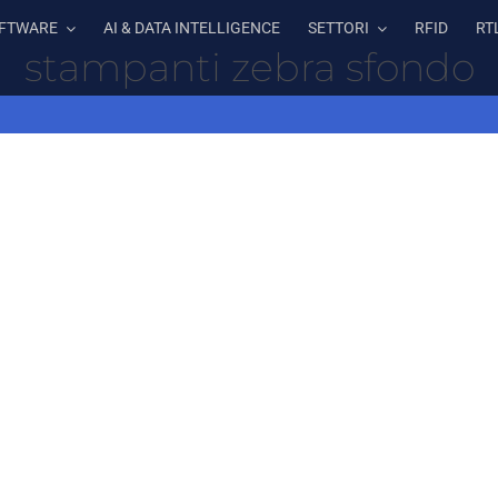
FTWARE
AI & DATA INTELLIGENCE
SETTORI
RFID
RT
stampanti zebra sfondo