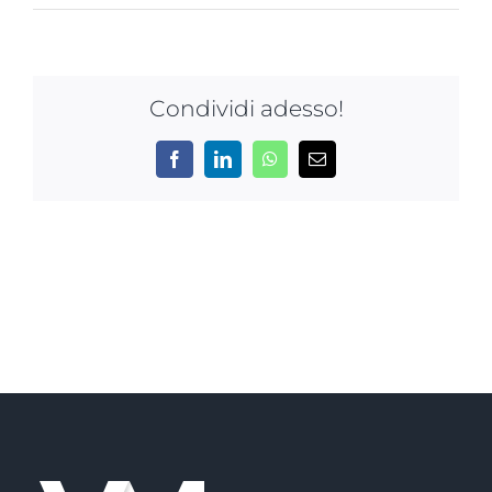
NEWS
AZIENDA
Condividi adesso!
CONTATTI
Facebook
LinkedIn
WhatsApp
Email