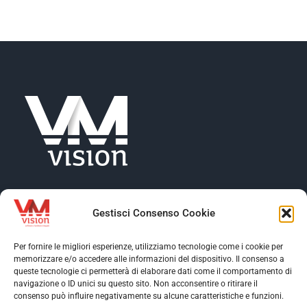
NEWS
AZIENDA
CONTATTI
Gestisci Consenso Cookie
Per fornire le migliori esperienze, utilizziamo tecnologie come i cookie per
memorizzare e/o accedere alle informazioni del dispositivo. Il consenso a
Toggle
queste tecnologie ci permetterà di elaborare dati come il comportamento di
Navigation
navigazione o ID unici su questo sito. Non acconsentire o ritirare il
Toggle
consenso può influire negativamente su alcune caratteristiche e funzioni.
Profilo aziendale