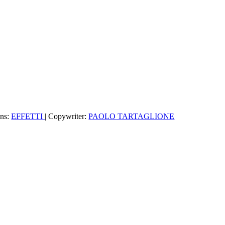
ons:
EFFETTI
| Copywriter:
PAOLO TARTAGLIONE