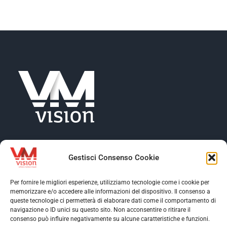
NEWS
AZIENDA
CONTATTI
Gestisci Consenso Cookie
Per fornire le migliori esperienze, utilizziamo tecnologie come i cookie per
memorizzare e/o accedere alle informazioni del dispositivo. Il consenso a
Toggle
queste tecnologie ci permetterà di elaborare dati come il comportamento di
Navigation
navigazione o ID unici su questo sito. Non acconsentire o ritirare il
Toggle
consenso può influire negativamente su alcune caratteristiche e funzioni.
Profilo aziendale