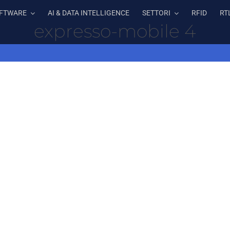
FTWARE
AI & DATA INTELLIGENCE
SETTORI
RFID
RT
expresso-mobile 4