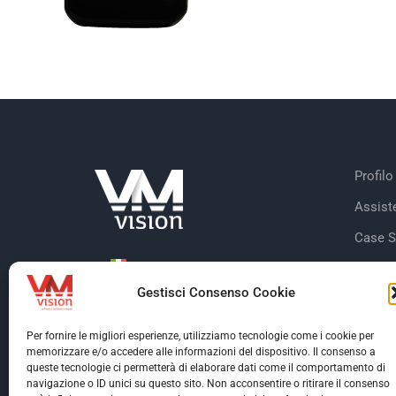
Profilo
Assist
Case S
Dicono
Gestisci Consenso Cookie
Clienti
Certifi
Per fornire le migliori esperienze, utilizziamo tecnologie come i cookie per
memorizzare e/o accedere alle informazioni del dispositivo. Il consenso a
queste tecnologie ci permetterà di elaborare dati come il comportamento di
navigazione o ID unici su questo sito. Non acconsentire o ritirare il consenso