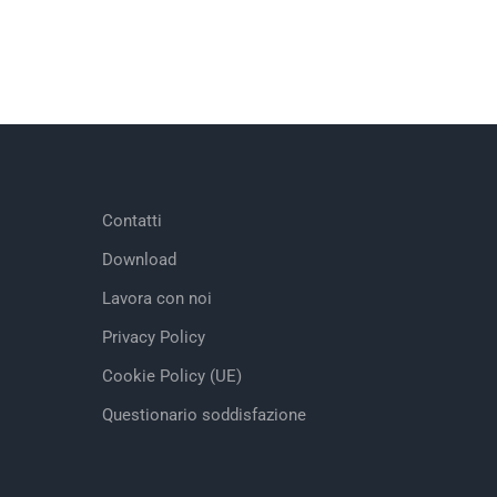
Contatti
Download
Lavora con noi
Privacy Policy
Cookie Policy (UE)
Questionario soddisfazione