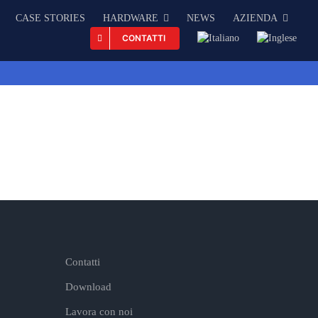
CASE STORIES
HARDWARE
NEWS
AZIENDA
CONTATTI
Contatti
Download
Lavora con noi