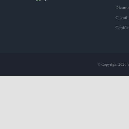
Dicono 
Clienti
Certifi
© Copyright 2026 V