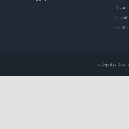
Dicono 
Clienti
Certifi
© Copyright 2026 V