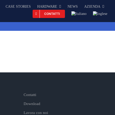
CASE STORIES
HARDWARE
NEWS
AZIENDA
CONTATTI
Contatti
Download
Lavora con noi