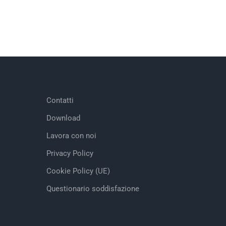
Contatti
Download
Lavora con noi
Privacy Policy
Cookie Policy (UE)
Questionario soddisfazione