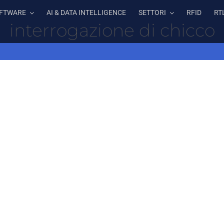
FTWARE
AI & DATA INTELLIGENCE
SETTORI
RFID
RT
interrogazione di chicco