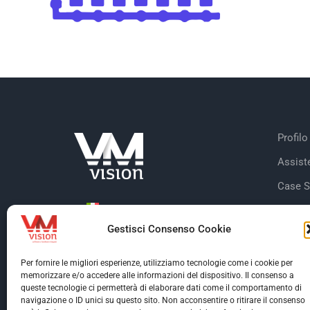
Profilo
Assist
Case S
Dicono
Gestisci Consenso Cookie
Clienti
Certifi
Per fornire le migliori esperienze, utilizziamo tecnologie come i cookie per
memorizzare e/o accedere alle informazioni del dispositivo. Il consenso a
queste tecnologie ci permetterà di elaborare dati come il comportamento di
navigazione o ID unici su questo sito. Non acconsentire o ritirare il consenso