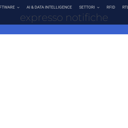
FTWARE
AI & DATA INTELLIGENCE
SETTORI
RFID
RT
expresso notifiche