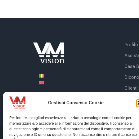
Profilo
Assist
Case S
Dicono
Clienti
Certifi
Gestisci Consenso Cookie
Per fornire le migliori esperienze, utilizziamo tecnologie come i cookie per
memorizzare e/o accedere alle informazioni del dispositivo. Il consenso a
queste tecnologie ci permetterà di elaborare dati come il comportamento di
navigazione o ID unici su questo sito. Non acconsentire o ritirare il consenso
© Copyright 2026 V