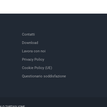
Contatti
Download
Lavora con noi
Privacy Policy
Cookie Policy (UE)
Questionario soddisfazione
OLO TARTAGLIONE