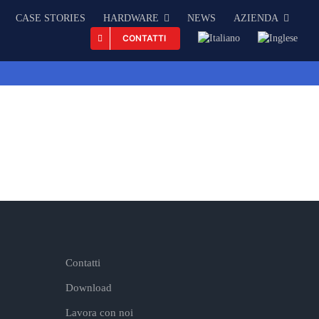
CASE STORIES
HARDWARE
NEWS
AZIENDA
CONTATTI
Contatti
Download
Lavora con noi