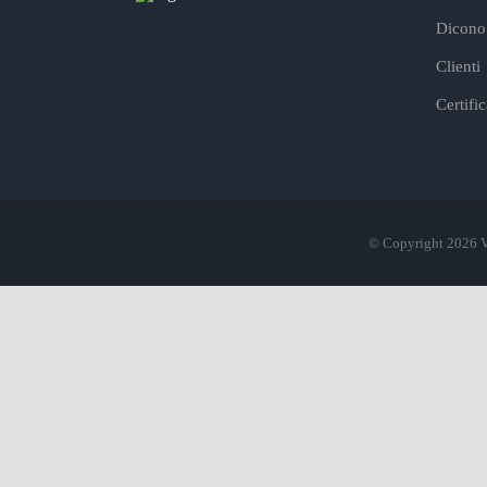
Dicono 
Clienti
Certifi
© Copyright 2026 V