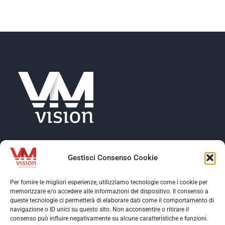
NEWS
AZIENDA
CONTATTI
Gestisci Consenso Cookie
Per fornire le migliori esperienze, utilizziamo tecnologie come i cookie per
memorizzare e/o accedere alle informazioni del dispositivo. Il consenso a
Toggle
queste tecnologie ci permetterà di elaborare dati come il comportamento di
Navigation
navigazione o ID unici su questo sito. Non acconsentire o ritirare il
Toggle
consenso può influire negativamente su alcune caratteristiche e funzioni.
Profilo aziendale