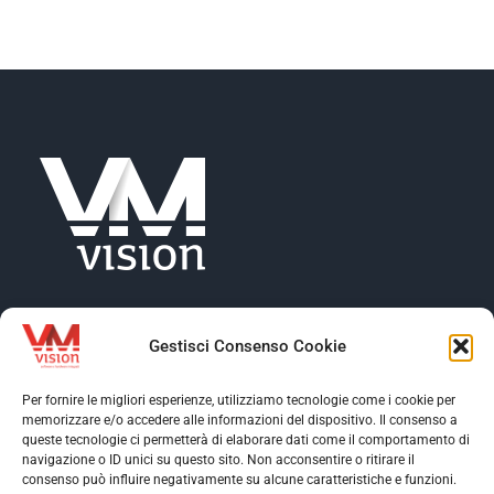
NEWS
AZIENDA
CONTATTI
Gestisci Consenso Cookie
Per fornire le migliori esperienze, utilizziamo tecnologie come i cookie per
memorizzare e/o accedere alle informazioni del dispositivo. Il consenso a
Toggle
queste tecnologie ci permetterà di elaborare dati come il comportamento di
Navigation
navigazione o ID unici su questo sito. Non acconsentire o ritirare il
Toggle
consenso può influire negativamente su alcune caratteristiche e funzioni.
Profilo aziendale