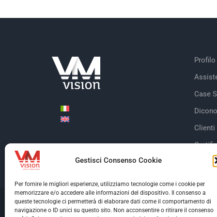
Profilo
Assist
Case S
Dicono
Clienti
Certifi
Gestisci Consenso Cookie
Per fornire le migliori esperienze, utilizziamo tecnologie come i cookie per
memorizzare e/o accedere alle informazioni del dispositivo. Il consenso a
queste tecnologie ci permetterà di elaborare dati come il comportamento di
© Copyright 2026 V
navigazione o ID unici su questo sito. Non acconsentire o ritirare il consenso