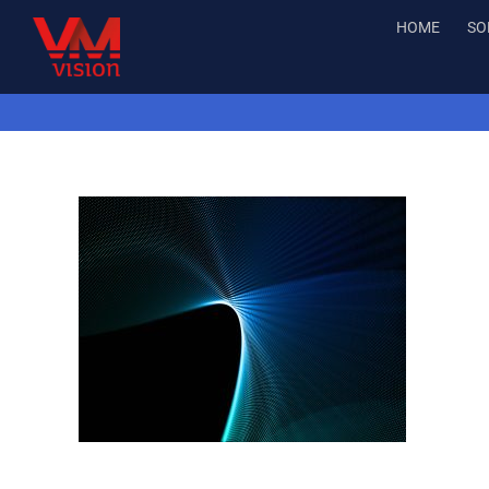
Salta
HOME
SO
al
contenuto