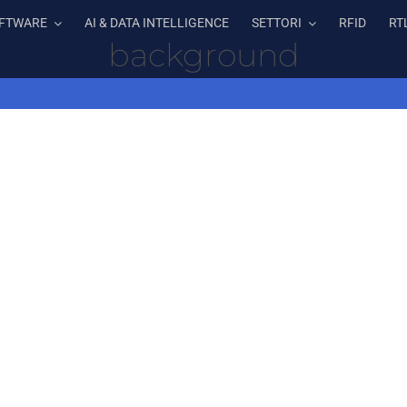
FTWARE
AI & DATA INTELLIGENCE
SETTORI
RFID
RT
background