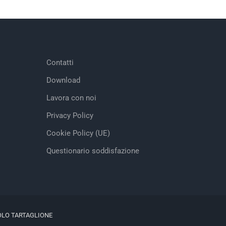
Contatti
Download
Lavora con noi
Privacy Policy
Cookie Policy (UE)
Questionario soddisfazione
OLO TARTAGLIONE