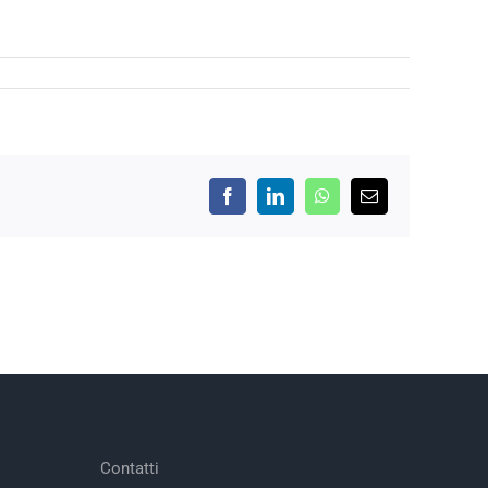
Facebook
LinkedIn
WhatsApp
Email
Contatti