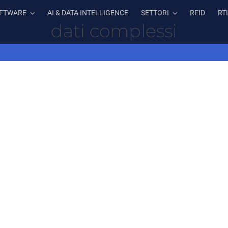
FTWARE
AI & DATA INTELLIGENCE
SETTORI
RFID
RT
dati complessi