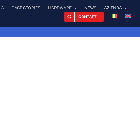
LS
CASE STORIES
HARDWARE
NEWS
AZIENDA
CONTATTI