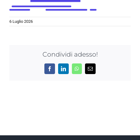
NEWS
6 Luglio 2026
AZIENDA
CONTATTI
Condividi adesso!
Facebook
LinkedIn
WhatsApp
Email