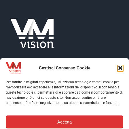
Gestisci Consenso Cookie
Per fornire le migliori esperienze, utilizziamo tecnologie come i cookie per
memorizzare e/o accedere alle informazioni del dispositivo. Il consenso a
Toggle
queste tecnologie ci permetterà di elaborare dati come il comportamento di
Navigation
navigazione o ID unici su questo sito. Non acconsentire o ritirare il
Toggle
consenso può influire negativamente su alcune caratteristiche e funzioni.
Profilo aziendale
Navigation
Toggle
Software
Navigation
Accetta
Assistenza
Contatti