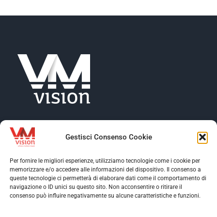
NEWS
AZIENDA
CONTATTI
Gestisci Consenso Cookie
Per fornire le migliori esperienze, utilizziamo tecnologie come i cookie per
memorizzare e/o accedere alle informazioni del dispositivo. Il consenso a
Toggle
queste tecnologie ci permetterà di elaborare dati come il comportamento di
Navigation
navigazione o ID unici su questo sito. Non acconsentire o ritirare il
Toggle
consenso può influire negativamente su alcune caratteristiche e funzioni.
Profilo aziendale
Navigation
Toggle