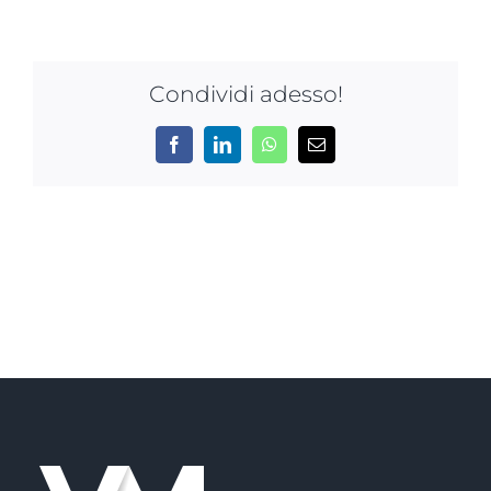
NEWS
AZIENDA
Condividi adesso!
CONTATTI
Facebook
LinkedIn
WhatsApp
Email