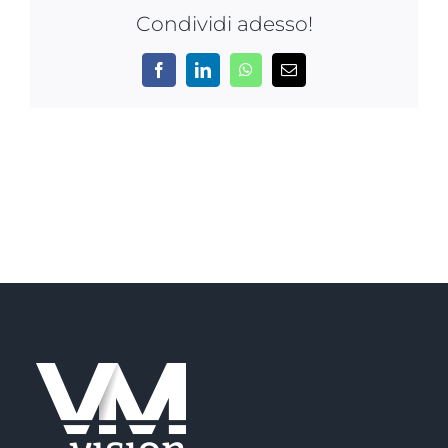
Condividi adesso!
NEWS
Facebook
LinkedIn
WhatsApp
Email
AZIENDA
CONTATTI