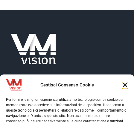
NEWS
AZIENDA
CONTATTI
Gestisci Consenso Cookie
Per fornire le migliori esperienze, utilizziamo tecnologie come i cookie per
memorizzare e/o accedere alle informazioni del dispositivo. Il consenso a
Toggle
queste tecnologie ci permetterà di elaborare dati come il comportamento di
Navigation
navigazione o ID unici su questo sito. Non acconsentire o ritirare il
Toggle
consenso può influire negativamente su alcune caratteristiche e funzioni.
Profilo aziendale
Navigation
Toggle