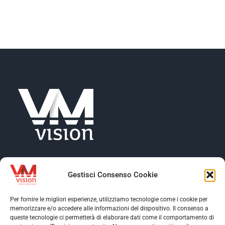
NEWS
AZIENDA
CONTATTI
Gestisci Consenso Cookie
Per fornire le migliori esperienze, utilizziamo tecnologie come i cookie per
memorizzare e/o accedere alle informazioni del dispositivo. Il consenso a
Toggle
queste tecnologie ci permetterà di elaborare dati come il comportamento di