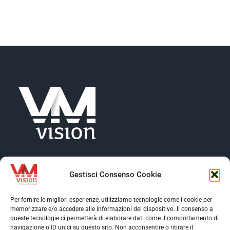
NEWS
AZIENDA
CONTATTI
Gestisci Consenso Cookie
Per fornire le migliori esperienze, utilizziamo tecnologie come i cookie per
memorizzare e/o accedere alle informazioni del dispositivo. Il consenso a
Toggle
queste tecnologie ci permetterà di elaborare dati come il comportamento di
Navigation
navigazione o ID unici su questo sito. Non acconsentire o ritirare il